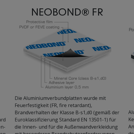
NEOBOND® FR
Die Aluminiumverbundplatten wurde mit
Feuerfestigkeit (FR, fire retardant),
Al
Brandverhalten der Klasse B-s1,d0 (gemäß der
Ke
ard
Euroklassifizierung Standard EN 13501-1) für
An
en-
die Innen- und für die Außenwandverkleidung
de