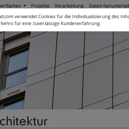
berflächen
Projekte
Verarbeitung
Daten herunterla
.com verwendet Cookies für die Individualisierung des Inhal
rkehrs für eine zuverlässige Kundenerfahrung.
hitektur