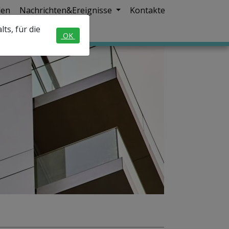
den
Nachrichten&Ereignisse
Kontakte
ts, für die
OK