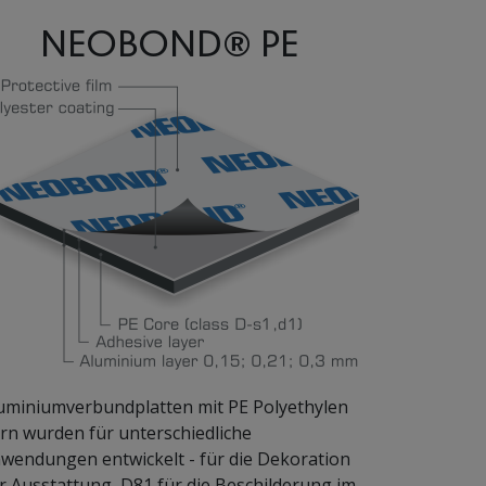
NEOBOND® PE
uminiumverbundplatten mit PE Polyethylen
rn wurden für unterschiedliche
wendungen entwickelt - für die Dekoration
r Ausstattung, D81 für die Beschilderung im