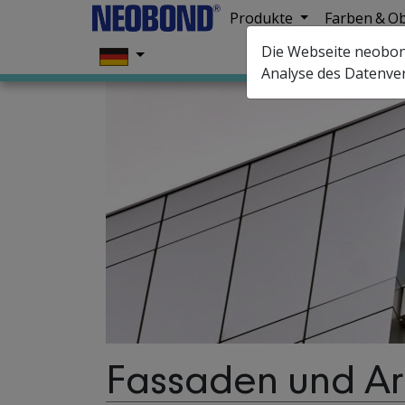
Produkte
Farben & O
Die Webseite neobond
Analyse des Datenve
Fassaden und Arc