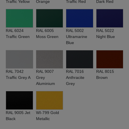
Traffic Yellow
Orange
Traffic Red
Dark Red
RAL 6024
RAL 6005
RAL 5002
RAL 5022
Traffic Green
Moss Green
Ultramarine
Night Blue
Blue
RAL 7042
RAL 9007
RAL 7016
RAL 8015
Traffic Grey A
Grey
Anthracite
Brown
Aluminium
Grey
RAL 9005 Jet
WI-799 Gold
Black
Metallic