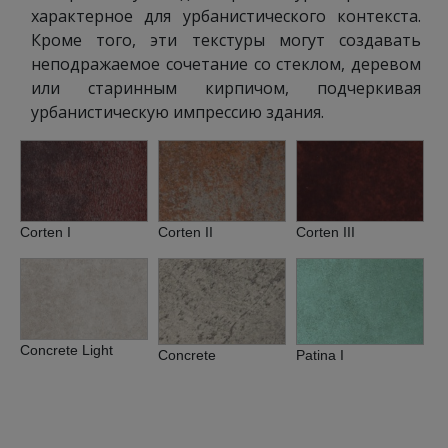
характерное для урбанистического контекста.
Кроме того, эти текстуры могут создавать
неподражаемое сочетание со стеклом, деревом
или старинным кирпичом, подчеркивая
урбанистическую импрессию здания.
Corten I
Corten II
Corten III
Concrete Light
Concrete
Patina I