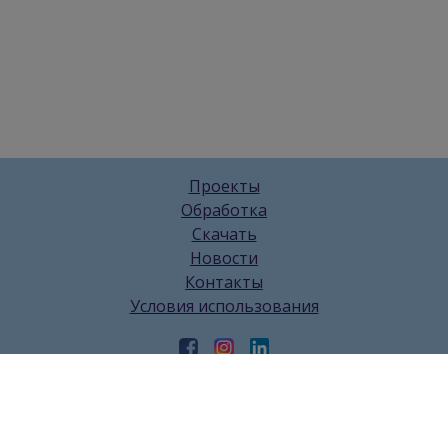
Проекты
Обработка
Скачать
Новости
Контакты
Условия использования
2026 © Williams Composite Materials